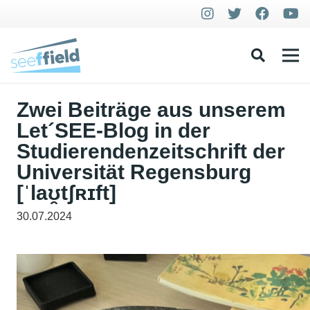
Zwei Beiträge aus unserem
Let´SEE-Blog in der
Studierendenzeitschrift der
Universität Regensburg
[ˈlaʊ̯tʃʀɪft]
30.07.2024