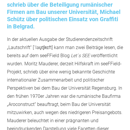
schrieb über die Beteiligung rumänischer
Firmen am Bau unserer Universität, Michael
Schütz über politischen Einsatz von Graffiti
in Belgrad.
In der aktuellen Ausgabe der Studierendenzeitschrift
„Lautschrift“ [ˈlaʊ̯tʃʀɪft] kann man zwei Beiträge lesen, die
bereits auf dem seeFField Blog
Let´s SEE
veröffentlicht
wurden. Moritz Mauderer, derzeit Hilfskraft im seeFField-
Projekt, schrieb über eine wenig bekannte Geschichte
internationaler Zusammenarbeit und politischer
Perspektiven bei dem Bau der Universität Regensburg. In
den frühen 1970er Jahren war die rumänische Baufirma
„Aroconstruct“ beauftragt, beim Bau der Universität
mitzuwirken, auch wegen des niedrigeren Preisangebots.
Mauderer beleuchtet in einer prägnanten und
beeindruckenden Darstellung viele Facetten dieser