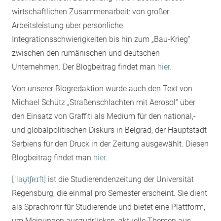
wirtschaftlichen Zusammenarbeit: von großer
Arbeitsleistung über persönliche
Integrationsschwierigkeiten bis hin zum „Bau-Krieg“
zwischen den rumänischen und deutschen
Unternehmen. Der Blogbeitrag findet man
hier.
Von unserer Blogredaktion wurde auch den Text von
Michael Schütz „Straßenschlachten mit Aerosol“ über
den Einsatz von Graffiti als Medium für den national,-
und globalpolitischen Diskurs in Belgrad, der Hauptstadt
Serbiens für den Druck in der Zeitung ausgewählt. Diesen
Blogbeitrag findet man
hier
.
[ˈlaʊ̯tʃʀɪft]
ist die Studierendenzeitung der Universität
Regensburg, die einmal pro Semester erscheint. Sie dient
als Sprachrohr für Studierende und bietet eine Plattform,
um Meinungen auszudrücken, aktuelle Themen aus