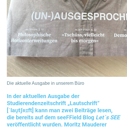
Die aktuelle Ausgabe in unserem Büro
In der aktuellen Ausgabe der
Studierendenzeitschrift „Lautschrift“
[ˈlaʊ̯tʃʀɪft] kann man zwei Beiträge lesen,
die bereits auf dem seeFField Blog
Let´s SEE
veröffentlicht wurden. Moritz Mauderer