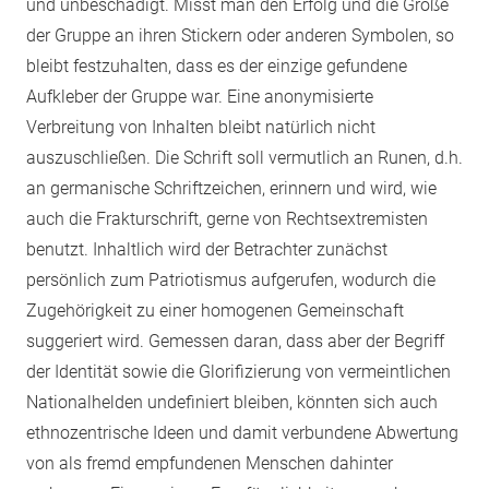
und unbeschädigt. Misst man den Erfolg und die Größe
der Gruppe an ihren Stickern oder anderen Symbolen, so
bleibt festzuhalten, dass es der einzige gefundene
Aufkleber der Gruppe war. Eine anonymisierte
Verbreitung von Inhalten bleibt natürlich nicht
auszuschließen. Die Schrift soll vermutlich an Runen, d.h.
an germanische Schriftzeichen, erinnern und wird, wie
auch die Frakturschrift, gerne von Rechtsextremisten
benutzt. Inhaltlich wird der Betrachter zunächst
persönlich zum Patriotismus aufgerufen, wodurch die
Zugehörigkeit zu einer homogenen Gemeinschaft
suggeriert wird. Gemessen daran, dass aber der Begriff
der Identität sowie die Glorifizierung von vermeintlichen
Nationalhelden undefiniert bleiben, könnten sich auch
ethnozentrische Ideen und damit verbundene Abwertung
von als fremd empfundenen Menschen dahinter