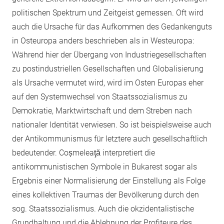
politischen Spektrum und Zeitgeist gemessen. Oft wird
auch die Ursache für das Aufkommen des Gedankenguts
in Osteuropa anders beschrieben als in Westeuropa:
Während hier der Übergang von Industriegesellschaften
zu postindustriellen Gesellschaften und Globalisierung
als Ursache vermutet wird, wird im Osten Europas eher
auf den Systemwechsel von Staatssozialismus zu
Demokratie, Marktwirtschaft und dem Streben nach
nationaler Identität verwiesen. So ist beispielsweise auch
der Antikommunismus für letztere auch gesellschaftlich
bedeutender. Coșmeleaţă interpretiert die
antikommunistischen Symbole in Bukarest sogar als
Ergebnis einer Normalisierung der Einstellung als Folge
eines kollektiven Traumas der Bevölkerung durch den
sog. Staatssozialismus. Auch die okzidentalistische
Grundhaltung und die Ablehnung der Profiteure des