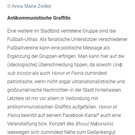
© Anna Marie Zeitler
Antikommunistische Graffitis
Eine weitere im Stadtbild vertretene Gruppe sind die
Fußball-Ultras. Als fanatische Unterstützer verschiedener
Fußballvereine kann eine politische Message als
Ergänzung der Gruppen erfolgen. Man kann hier auf die
(ideologische) Überschneidung tippen, da sowohl
Uniţi
sub tricolor
als auch
Honor et Patria
zumindest
patriotische, wenn nicht sogar ultranationalistische und
großrumänische Nachrichten in der Stadt hinterlassen.
Letztere ist mir vor allem in Verbindung mit
antikommunistischen Graffitis aufgefallen.
Honor et
Patria
bewirbt auf seinem Facebook-Kanal
¹
auch eine
Veranstaltung bzw. Konzert des
Blocul Naționalist
,
weswegen sich zumindest Nähe zum Gedankengut