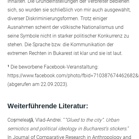
Inhalten. Die Grundeinstellungen der Verbreiter bedienen
sich, so wurden sie schließlich von mir auch ausgewählt,
diverser Diskriminierungsformen. Trotz einiger
Ausnahmen scheint der völkische Nationalismus und
seine Symbole nicht in starker politischer Konkurrenz zu
stehen. Die Sprache bzw. die Kommunikation der
extremen Rechten in Bukarest ist klar und sie ist laut.
¹
Die beworbene Facebook-Veranstaltung:
https://www.facebook.com/photo/fbid=710387674462682
(abgerufen am 22.09.2023).
Weiterführende Literatur:
Coșmeleaţă, Vlad-Andrei. “
“Glued to the city”. Urban
semiotics and political ideology in
Bucharest’s stickers.
”
In Journal of Comparative Research in Anthropology and