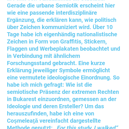
Gerade die urbane Semiotik erscheint hier
wie eine passende interdisziplinäre
Ergänzung, die erklären kann, wie politisch
über Zeichen kommuniziert wird. Über 10
Tage habe ich eigenhändig nationalistische
Zeichen in Form von Graffitis, Stickern,
Flaggen und Werbeplakaten beobachtet und
in Verbindung mit ähnlichem
Forschungsstand gebracht. Eine kurze
Erklärung jeweiliger Symbole ermöglicht
eine vermutete ideologische Einordnung. So
habe ich mich gefragt: Wie ist die
semiotische Präsenz der extremen Rechten
in Bukarest einzuordnen, gemessen an der
Ideologie und deren Ersteller? Um das
herauszufinden, habe ich eine von
Coșmeleaţă vereinfacht dargestellte
Methode genutzt:
„For this study, I walked“
.