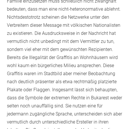
Familie einzusetzen muss schließlich nicht zwanghaft
bedeuten, dass man eine nicht-heteronormative ablehnt.
Nichtsdestotrotz scheinen die Netzwerke unter den
Verbreitern dieser Message mit völkischen Nationalisten
zu existieren. Die Ausdrucksweise in der Nachricht hat
vermutlich nicht unbedingt mit dem Vermittler zu tun,
sondern viel eher mit dem gewünschten Rezipienten.
Bereits die Illegalität der Graffitis an Wohnhäusern wird
wohl kaum ein bürgerliches Milieu ansprechen. Diese
Graffitis waren im Stadtbild aber meiner Beobachtung
nach deutlich präsenter als etwa rechtmäßig platzierte
Plakate oder Flaggen. Insgesamt lässt sich behaupten,
dass die Symbole der extremen Rechte in Bukarest weder
selten noch unauffällig sind. Sie nutzen eine für
jedermann zugängliche Sprache, unterscheiden sich aber
vermutlich durch unterschiedliche Ersteller in ihren