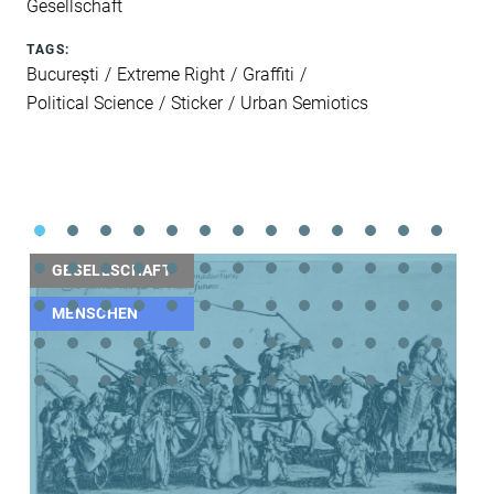
Gesellschaft
TAGS:
București
Extreme Right
Graffiti
Political Science
Sticker
Urban Semiotics
GESELLSCHAFT
MENSCHEN