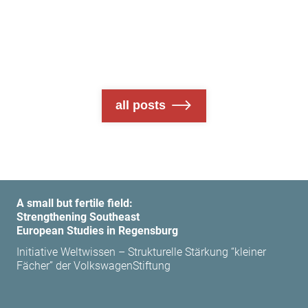
all posts
A small but fertile field:
Strengthening Southeast
European Studies in Regensburg
Initiative Weltwissen – Strukturelle Stärkung “kleiner
Fächer” der VolkswagenStiftung