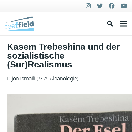
Kasëm Trebeshina und der
sozialistische
(Sur)Realismus
Dijon Ismaili (M.A. Albanologie)