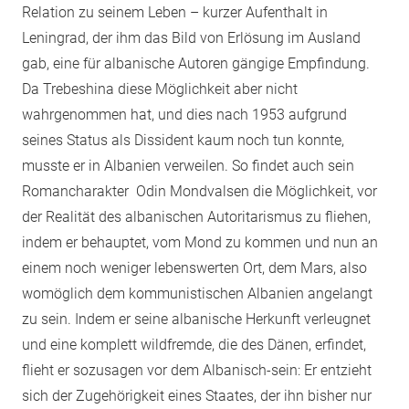
Relation zu seinem Leben – kurzer Aufenthalt in
Leningrad, der ihm das Bild von Erlösung im Ausland
gab, eine für albanische Autoren gängige Empfindung.
Da Trebeshina diese Möglichkeit aber nicht
wahrgenommen hat, und dies nach 1953 aufgrund
seines Status als Dissident kaum noch tun konnte,
musste er in Albanien verweilen. So findet auch sein
Romancharakter Odin Mondvalsen die Möglichkeit, vor
der Realität des albanischen Autoritarismus zu fliehen,
indem er behauptet, vom Mond zu kommen und nun an
einem noch weniger lebenswerten Ort, dem Mars, also
womöglich dem kommunistischen Albanien angelangt
zu sein. Indem er seine albanische Herkunft verleugnet
und eine komplett wildfremde, die des Dänen, erfindet,
flieht er sozusagen vor dem Albanisch-sein: Er entzieht
sich der Zugehörigkeit eines Staates, der ihn bisher nur