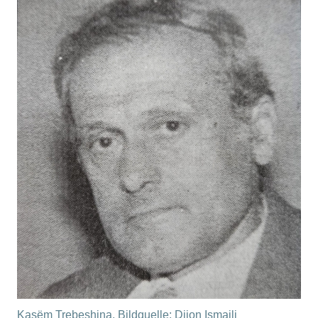
Kasëm Trebeshina, Bildquelle: Dijon Ismaili