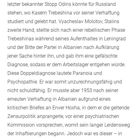
letzter bekannter Stopp Odins könnte für Russland
stehen, wo Kasëm Trebeshina vor seiner Verhaftung
studiert und gelebt hat. Vyacheslav Molotov, Stalins
zweite Hand, stellte sich nach einer rebellischen Phase
Trebeshinas während seines Aufenthaltes in Leningrad
und der Bitte der Partei in Albanien nach Aufklärung
jener Sache hinter ihn, und gab ihm eine gefälschte
Diagnose, sodass er dem Arbeitslager entgehen würde.
Diese Doppeldiagnose lautete Paranoia und
Psychopathie. Er war somit unzurechnungsfähig und
nicht schuldfähig. Er musste aber 1953 nach seiner
erneuten Verhaftung in Albanien aufgrund eines
kritischen Briefes an Enver Hoxha, in dem er die geltende
Zensurpolitik anprangerte, vor einer psychiatrischen
Kommission vorsprechen, womit sein langer Leidensweg
der Inhaftierungen begann. Jedoch war es dieser – in