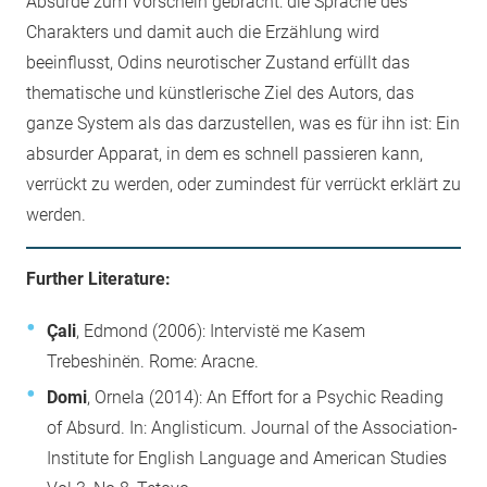
Absurde zum Vorschein gebracht: die Sprache des
Charakters und damit auch die Erzählung wird
beeinflusst, Odins neurotischer Zustand erfüllt das
thematische und künstlerische Ziel des Autors, das
ganze System als das darzustellen, was es für ihn ist: Ein
absurder Apparat, in dem es schnell passieren kann,
verrückt zu werden, oder zumindest für verrückt erklärt zu
werden.
Further Literature:
Çali
, Edmond (2006): Intervistë me Kasem
Trebeshinën. Rome: Aracne.
Domi
, Ornela (2014): An Effort for a Psychic Reading
of Absurd. In: Anglisticum. Journal of the Association-
Institute for English Language and American Studies