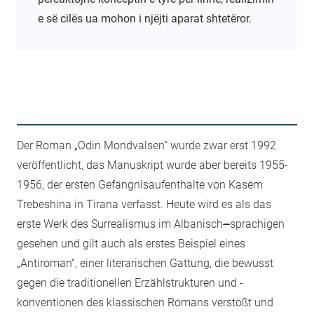
e së cilës ua mohon i njëjti aparat shtetëror.
Der Roman „Odin Mondvalsen“ wurde zwar erst 1992
veröffentlicht, das Manuskript wurde aber bereits 1955-
1956, der ersten Gefängnisaufenthalte von Kasëm
Trebeshina in Tirana verfasst. Heute wird es als das
erste Werk des Surrealismus im Albanisch
–
sprachigen
gesehen und gilt auch als erstes Beispiel eines
„Antiroman“, einer literarischen Gattung, die bewusst
gegen die traditionellen Erzählstrukturen und -
konventionen des klassischen Romans verstößt und