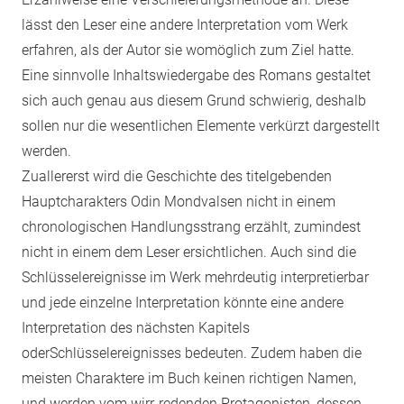
lässt den Leser eine andere Interpretation vom Werk
erfahren, als der Autor sie womöglich zum Ziel hatte.
Eine sinnvolle Inhaltswiedergabe des Romans gestaltet
sich auch genau aus diesem Grund schwierig, deshalb
sollen nur die wesentlichen Elemente verkürzt dargestellt
werden.
Zuallererst wird die Geschichte des titelgebenden
Hauptcharakters Odin Mondvalsen nicht in einem
chronologischen Handlungsstrang erzählt, zumindest
nicht in einem dem Leser ersichtlichen. Auch sind die
Schlüsselereignisse im Werk mehrdeutig interpretierbar
und jede einzelne Interpretation könnte eine andere
Interpretation des nächsten Kapitels
oderSchlüsselereignisses bedeuten. Zudem haben die
meisten Charaktere im Buch keinen richtigen Namen,
und werden vom wirr-redenden Protagonisten, dessen