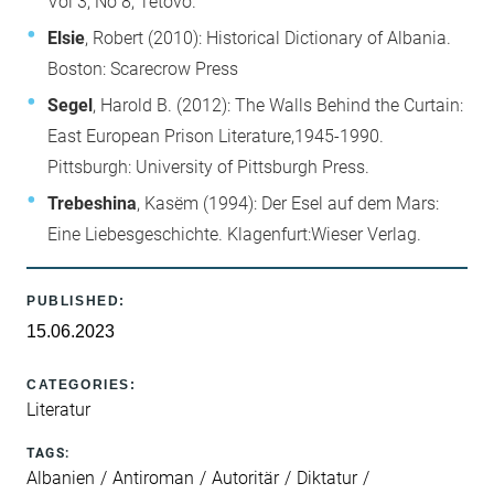
Vol 3, No 8, Tetovo.
Elsie
, Robert (2010): Historical Dictionary of Albania.
Boston: Scarecrow Press
Segel
, Harold B. (2012): The Walls Behind the Curtain:
East European Prison Literature,1945-1990.
Pittsburgh: University of Pittsburgh Press.
Trebeshina
, Kasëm (1994): Der Esel auf dem Mars:
Eine Liebesgeschichte. Klagenfurt:Wieser Verlag.
PUBLISHED:
15.06.2023
CATEGORIES:
Literatur
TAGS:
Albanien
Antiroman
Autoritär
Diktatur