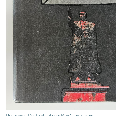
Buchcover „Der Esel auf dem Mars“ von Kasëm