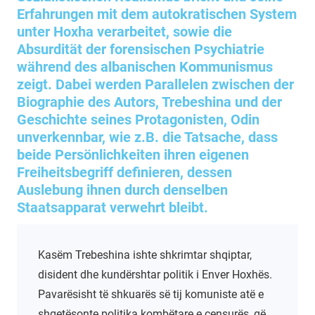
Erfahrungen mit dem autokratischen System
unter Hoxha verarbeitet, sowie die
Absurdität der forensischen Psychiatrie
während des albanischen Kommunismus
zeigt. Dabei werden Parallelen zwischen der
Biographie des Autors, Trebeshina und der
Geschichte seines Protagonisten, Odin
unverkennbar, wie z.B. die Tatsache, dass
beide Persönlichkeiten ihren eigenen
Freiheitsbegriff definieren, dessen
Auslebung ihnen durch denselben
Staatsapparat verwehrt bleibt.
Kasëm Trebeshina ishte shkrimtar shqiptar,
disident dhe kundërshtar politik i Enver Hoxhës.
Pavarësisht të shkuarës së tij komuniste atë e
shqetësonte politika kombëtare e censurës, që