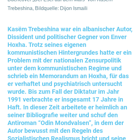
Trebeshina, Bildquelle: Dijon Ismaili
Kasëm Trebeshina war ein albanischer Autor,
Dissident und politischer Gegner von Enver
Hoxha. Trotz seines eigenen
kommunistischen Hintergrundes hatte er ein
Problem mit der nationalen Zensurpolitik
unter dem kommunistischen Regime und
schrieb ein Memorandum an Hoxha, für das
er verhaftet und psychiatrisch untersucht
wurde. Bis zum Fall der Diktatur im Jahr
1991 verbrachte er insgesamt 17 Jahre in
Haft. In dieser Zeit arbeitete er heimlich an
seiner Bibliografie weiter und schuf den
Antiroman “Odin Mondvalsen”, in dem der
Autor bewusst mit den Regeln des
Sozialistischen Realismus bricht und seine