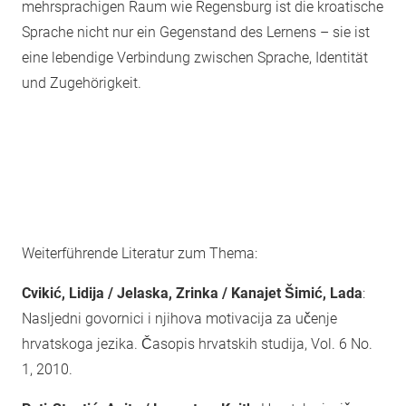
mehrsprachigen Raum wie Regensburg ist die kroatische
Sprache nicht nur ein Gegenstand des Lernens – sie ist
eine lebendige Verbindung zwischen Sprache, Identität
und Zugehörigkeit.
Weiterführende Literatur zum Thema:
Cvikić, Lidija /
Jelaska, Zrinka / Kanajet Šimić, Lada
:
Nasljedni govornici i njihova motivacija za učenje
hrvatskoga jezika. Časopis hrvatskih studija, Vol. 6 No.
1, 2010.