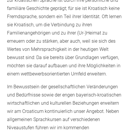
zur kroatischen Sprache ist durch ihre persönliche und
familiäre Geschichte geprägt; für sie ist Kroatisch keine
Fremdsprache, sondern ein Teil ihrer Identität. Oft lernen
sie Kroatisch, um die Verbindung zu ihren
Familienangehörigen und zu ihrer (Ur-)Heimat zu
erneuern oder zu stärken, aber auch, weil sie sich des
Wertes von Mehrsprachigkeit in der heutigen Welt
bewusst sind: Da sie bereits über Grundlagen verfügen,
möchten sie darauf aufbauen und ihre Möglichkeiten in
einem wettbewerbsorientierten Umfeld erweitern.
Im Bewusstsein der gesellschaftlichen Veränderungen
und Bedürfnisse sowie der engen bayerisch-kroatischen
wirtschaftlichen und kulturellen Beziehungen erweitern
wir am Croaticum kontinuierlich unser Angebot. Neben
allgemeinen Sprachkursen auf verschiedenen
Niveaustufen führen wir im kommenden