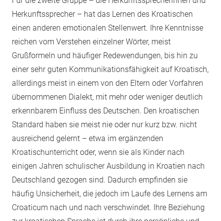
Für die zweite Gruppe – die Herkunftssprecherinnen und
Herkunftssprecher – hat das Lernen des Kroatischen
einen anderen emotionalen Stellenwert. Ihre Kenntnisse
reichen vom Verstehen einzelner Wörter, meist
Grußformeln und häufiger Redewendungen, bis hin zu
einer sehr guten Kommunikationsfähigkeit auf Kroatisch,
allerdings meist in einem von den Eltern oder Vorfahren
übernommenen Dialekt, mit mehr oder weniger deutlich
erkennbarem Einfluss des Deutschen. Den kroatischen
Standard haben sie meist nie oder nur kurz bzw. nicht
ausreichend gelernt – etwa im ergänzenden
Kroatischunterricht oder, wenn sie als Kinder nach
einigen Jahren schulischer Ausbildung in Kroatien nach
Deutschland gezogen sind. Dadurch empfinden sie
häufig Unsicherheit, die jedoch im Laufe des Lernens am
Croaticum nach und nach verschwindet. Ihre Beziehung